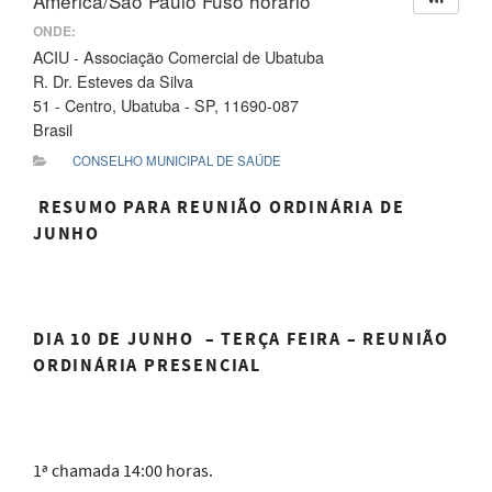
America/Sao Paulo Fuso horário
ONDE:
ACIU - Associação Comercial de Ubatuba
R. Dr. Esteves da Silva
51 - Centro, Ubatuba - SP, 11690-087
Brasil
CONSELHO MUNICIPAL DE SAÚDE
RESUMO PARA REUNIÃO ORDINÁRIA DE
JUNHO
DIA 10 DE JUNHO – TERÇA FEIRA – REUNIÃO
ORDINÁRIA
PRESENCIAL
1ª chamada 14:00 horas.