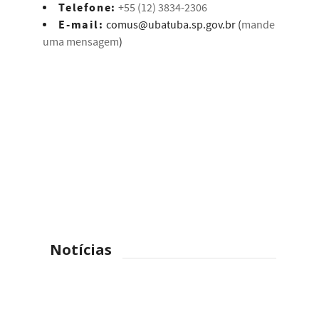
Telefone:
+55 (12) 3834-2306
E-mail:
comus@ubatuba.sp.gov.br (
mande
uma mensagem
)
Notícias