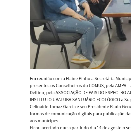
Em reunião com a Elaine Pinho a Secretária Municip
presentes os Conselheiros do COMUS, pela AMPA 
Delfino, pela ASSOCIAÇÃO DE PAIS DO ESPECTRO AU
INSTITUTO UBATUBA SANTUÁRIO ECOLÓGICO a Suple
Celinaide Tomaz Garcia e seu Presidente Paulo Geo
formas de comunicação digitais para publicação da
aos munícipes.
Ficou acertado que a partir do dia 14 de agosto o s