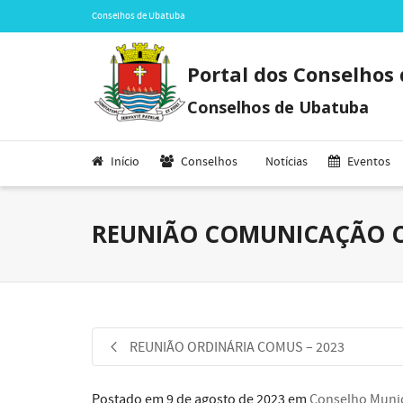
Conselhos de Ubatuba
Portal dos Conselhos
Conselhos de Ubatuba
Início
Conselhos
Notícias
Eventos
REUNIÃO COMUNICAÇÃO C
REUNIÃO ORDINÁRIA COMUS – 2023
Postado em
9 de agosto de 2023
em
Conselho Munic