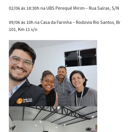
02/06 às 18:30h na UBS Perequê Mirim – Rua Saíras, S/N
09/06 às 10h na Casa da Farinha – Rodovia Rio Santos, Br
101, Km 11 s/n