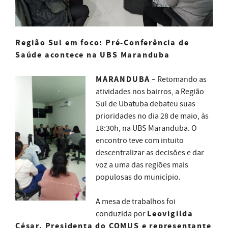
Região Sul em foco: Pré-Conferência de
Saúde acontece na UBS Maranduba
MARANDUBA
– Retomando as
atividades nos bairros, a Região
Sul de Ubatuba debateu suas
prioridades no dia 28 de maio, às
18:30h, na UBS Maranduba. O
encontro teve com intuito
descentralizar as decisões e dar
voz a uma das regiões mais
populosas do município.
A mesa de trabalhos foi
Leovigilda
conduzida por
César, Presidenta do COMUS e representante