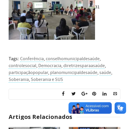
31
Tags:
Conferência
,
conselhomunicipaldesaúde
,
controlesocial
,
Democracia
,
diretrizesparaasaúde
,
participaçãopopular
,
planomunicipaldesaúde
,
saúde
,
Soberania
,
Soberania e SUS
Artigos Relacionados