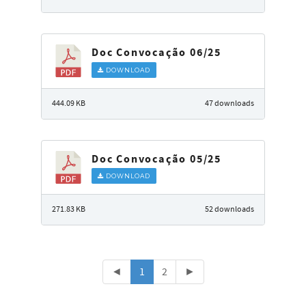
Doc Convocação 06/25
DOWNLOAD
444.09 KB
47 downloads
Doc Convocação 05/25
DOWNLOAD
271.83 KB
52 downloads
◄
1
2
►