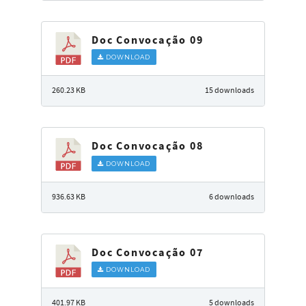
Doc Convocação 09
DOWNLOAD
260.23 KB
15 downloads
Doc Convocação 08
DOWNLOAD
936.63 KB
6 downloads
Doc Convocação 07
DOWNLOAD
401.97 KB
5 downloads