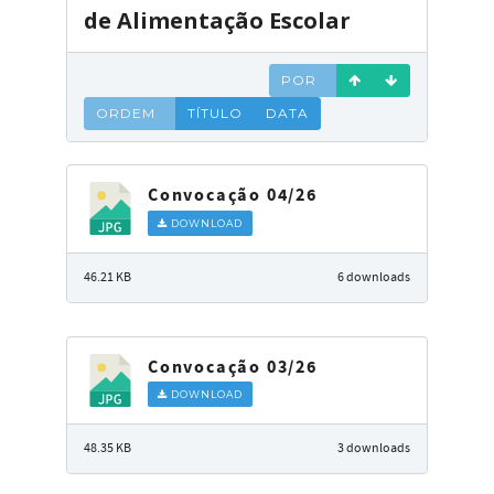
de Alimentação Escolar
POR
ORDEM
TÍTULO
DATA
Convocação 04/26
DOWNLOAD
46.21 KB
6 downloads
Convocação 03/26
DOWNLOAD
48.35 KB
3 downloads