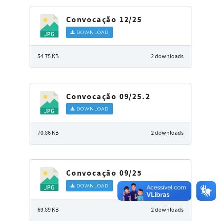
Convocação 12/25
DOWNLOAD
54.75 KB
2 downloads
Convocação 09/25.2
DOWNLOAD
70.86 KB
2 downloads
Convocação 09/25
DOWNLOAD
69.89 KB
2 downloads